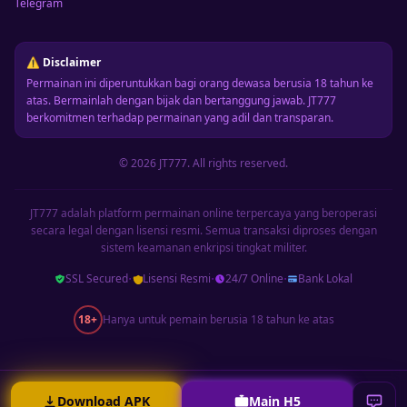
Telegram
⚠️ Disclaimer
Permainan ini diperuntukkan bagi orang dewasa berusia 18 tahun ke
atas. Bermainlah dengan bijak dan bertanggung jawab. JT777
berkomitmen terhadap permainan yang adil dan transparan.
© 2026 JT777. All rights reserved.
JT777 adalah platform permainan online terpercaya yang beroperasi
secara legal dengan lisensi resmi. Semua transaksi diproses dengan
sistem keamanan enkripsi tingkat militer.
·
·
·
SSL Secured
Lisensi Resmi
24/7 Online
Bank Lokal
18+
Hanya untuk pemain berusia 18 tahun ke atas
Download APK
Main H5