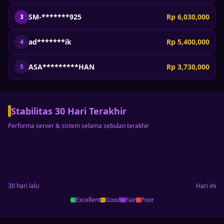
SM-*******925
Rp 6,030,000
3
ad*******ik
Rp 5,400,000
4
ASA*********HAN
Rp 3,730,000
5
Stabilitas 30 Hari Terakhir
Performa server & sistem selama sebulan terakhir
30 hari lalu
Hari ini
Excellent
Good
Fair
Poor