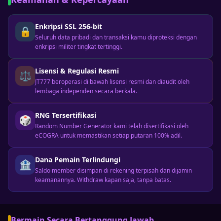
Enkripsi SSL 256-bit
🔒
Seluruh data pribadi dan transaksi kamu diproteksi dengan
enkripsi militer tingkat tertinggi.
Lisensi & Regulasi Resmi
⚖️
JT777 beroperasi di bawah lisensi resmi dan diaudit oleh
lembaga independen secara berkala.
RNG Tersertifikasi
🎲
Random Number Generator kami telah disertifikasi oleh
eCOGRA untuk memastikan setiap putaran 100% adil.
Dana Pemain Terlindungi
🏦
Saldo member disimpan di rekening terpisah dan dijamin
keamanannya. Withdraw kapan saja, tanpa batas.
Bermain Secara Bertanggung Jawab