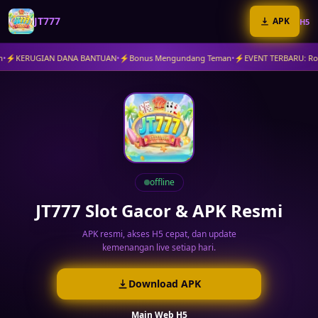
JT777
APK
H5
GIAN DANA BANTUAN
•
⚡
Bonus Mengundang Teman
•
⚡
EVENT TERBARU: Roulette/ta
offline
JT777 Slot Gacor & APK Resmi
APK resmi, akses H5 cepat, dan update
kemenangan live setiap hari.
Download APK
Main Web H5