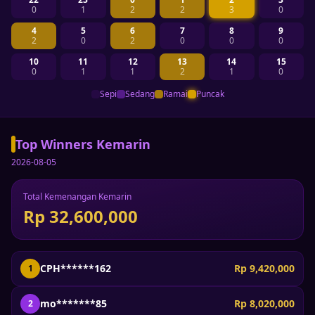
0
1
2
2
3
0
4
5
6
7
8
9
2
0
2
0
0
0
10
11
12
13
14
15
0
1
1
2
1
0
Sepi
Sedang
Ramai
Puncak
Top Winners Kemarin
2026-08-05
Total Kemenangan Kemarin
Rp 32,600,000
CPH******162
Rp 9,420,000
1
mo*******85
Rp 8,020,000
2