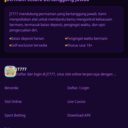
JT777 mendukung permainan yang bertanggung jawab. Kami
menyediakan alat untuk membantu kamu mengontrol kebiasaan
bermain, termasuk batas deposit, pengingat waktu, dan opsi
pengecualian diri.
Batas deposit harian
Pengingat waktu bermain
Self-exclusion tersedia
Khusus usia 18+
JT777
Daftar dan login di JT777, situs slot online terpercaya dengan …
Beranda
Daftar / Login
Slot Online
Live Casino
Sport Betting
Download APK