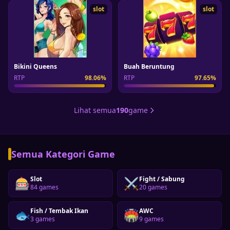
slot
slot
Bikini Queens
Buah Beruntung
RTP
98.06%
RTP
97.65%
Lihat semua
190
game
Semua Kategori Game
🎰
Slot
⚔️
Fight / Sabung
84 games
20 games
🐟
Fish / Tembak Ikan
🏟️
AWC
3 games
9 games