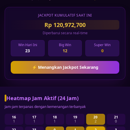
JACKPOT KUMULATIF SAAT INI
Rp 120,972,700
Diperbarui secara real-time
Win Hari Ini
Big Win
Super Win
23
12
0
⚡ Menangkan Jackpot Sekarang
Heatmap Jam Aktif (24 Jam)
Jam-jam terpanas dengan kemenangan terbanyak
16
17
18
19
20
21
1
1
1
1
2
0
22
23
0
1
2
3